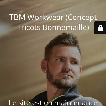
TBM Workwear (Concept
Tricots Bonnemaille)
Le site est en maintenance