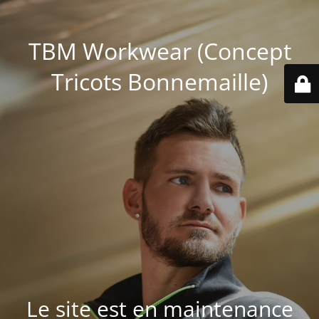
TBM Workwear (Concept
Tricots Bonnemaille)
Le site est en maintenance