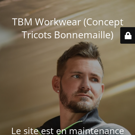
TBM Workwear (Concept
Tricots Bonnemaille)
Le site est en maintenance