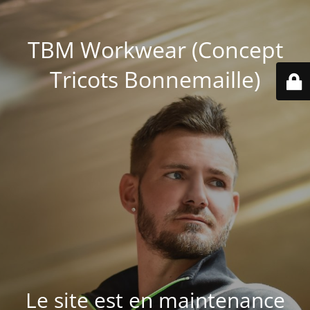
TBM Workwear (Concept
Tricots Bonnemaille)
Le site est en maintenance