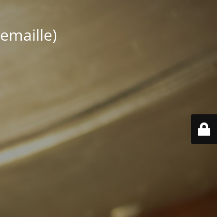
emaille)