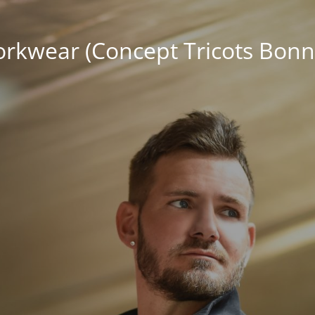
kwear (Concept Tricots Bonn