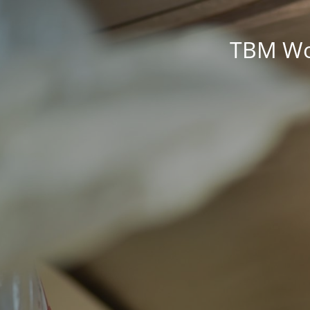
TBM Wor