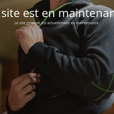
 site est en maintena
Le site internet est actuellement en maintenance.