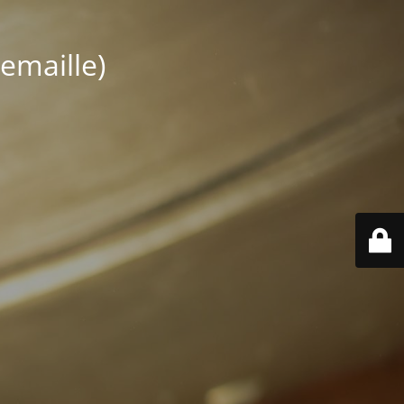
emaille)