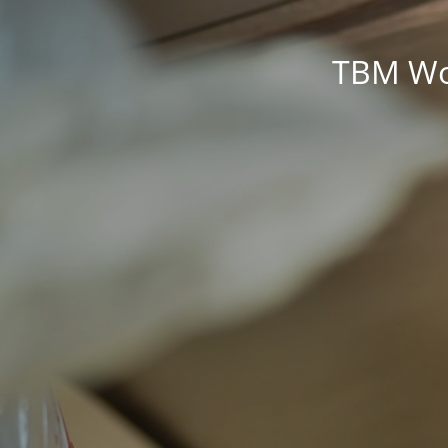
TBM Wor