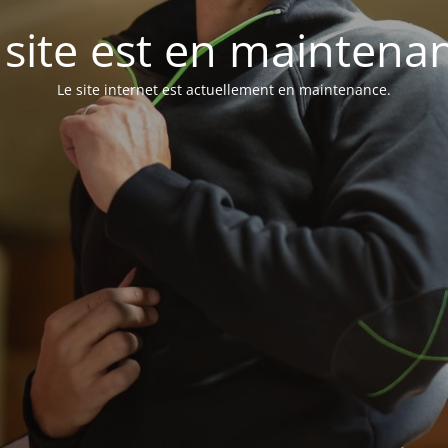
 site est en maintena
Le site internet est actuellement en maintenance.