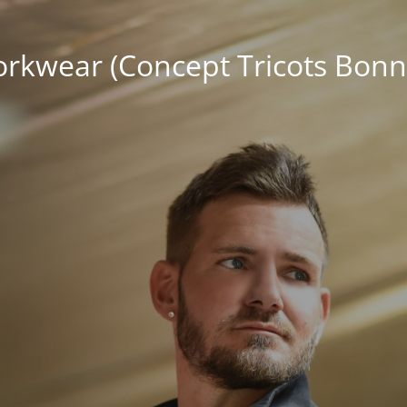
kwear (Concept Tricots Bonn