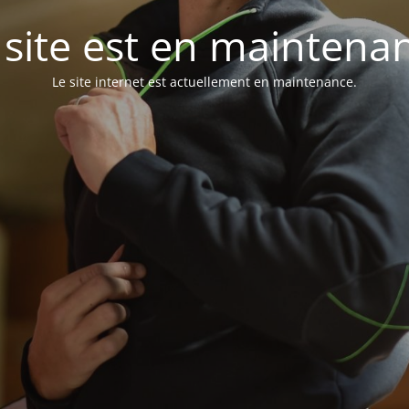
 site est en maintena
Le site internet est actuellement en maintenance.