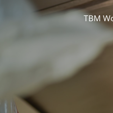
TBM Wor