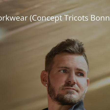
kwear (Concept Tricots Bonn