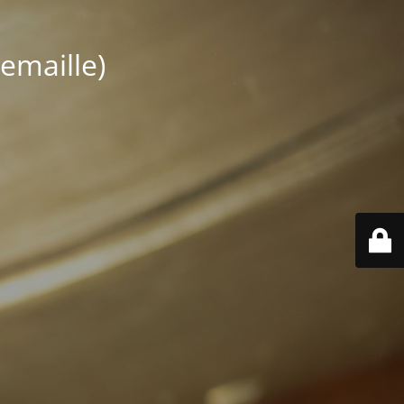
emaille)