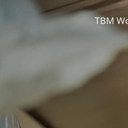
TBM Wor