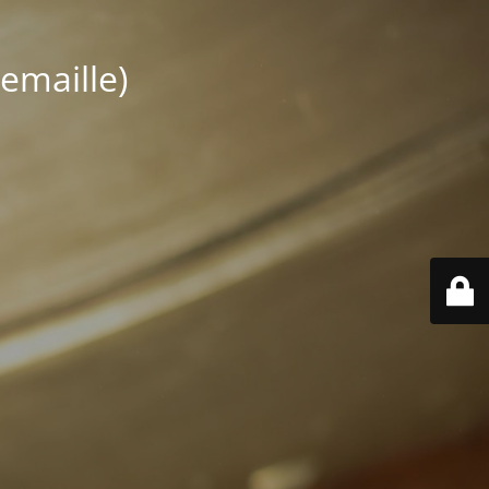
emaille)