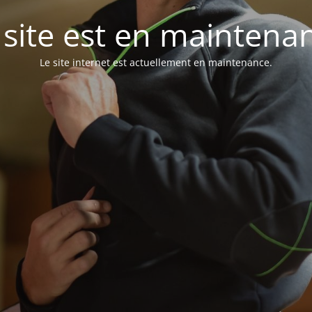
 site est en maintena
Le site internet est actuellement en maintenance.