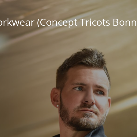
kwear (Concept Tricots Bonn