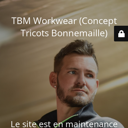
TBM Workwear (Concept
Tricots Bonnemaille)
Le site est en maintenance