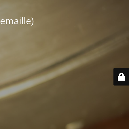
emaille)