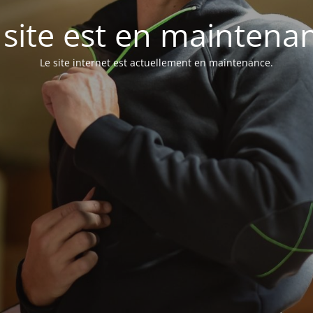
 site est en maintena
Le site internet est actuellement en maintenance.