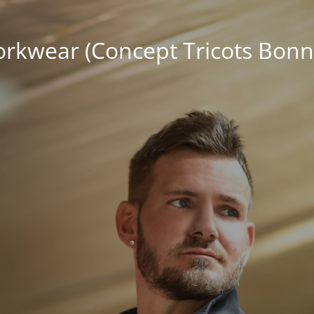
kwear (Concept Tricots Bonn