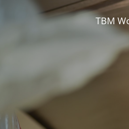
TBM Wor