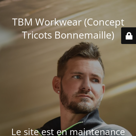
TBM Workwear (Concept
Tricots Bonnemaille)
Le site est en maintenance