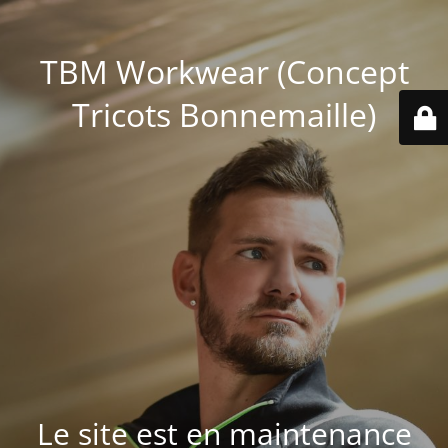
TBM Workwear (Concept
Tricots Bonnemaille)
Le site est en maintenance