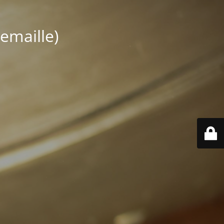
emaille)