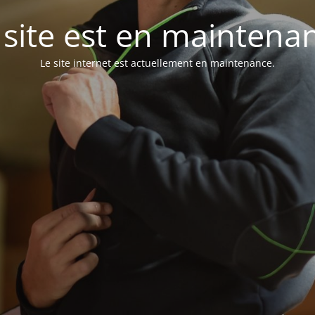
 site est en maintena
Le site internet est actuellement en maintenance.