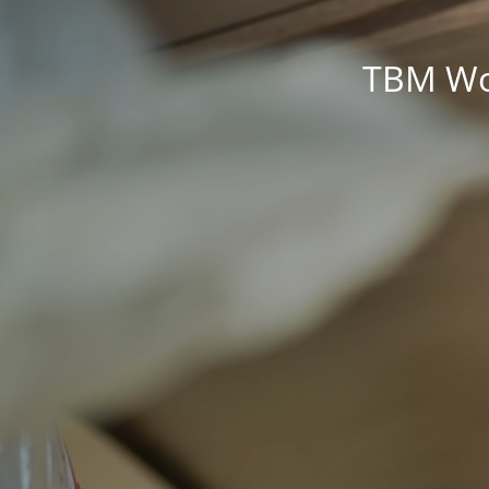
TBM Wor