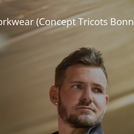
kwear (Concept Tricots Bonn