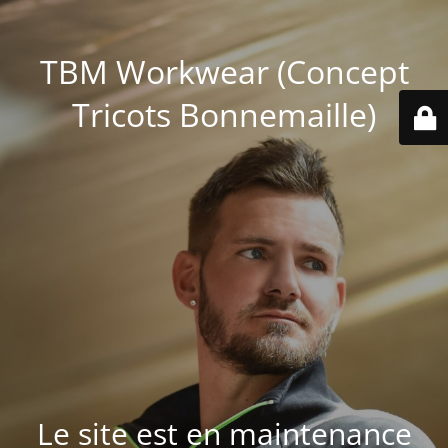
TBM Workwear (Concept
Tricots Bonnemaille)
Le site est en maintenance