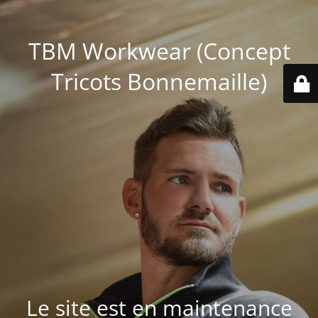
TBM Workwear (Concept
Tricots Bonnemaille)
Le site est en maintenance