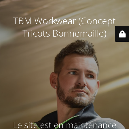
TBM Workwear (Concept
Tricots Bonnemaille)
Le site est en maintenance