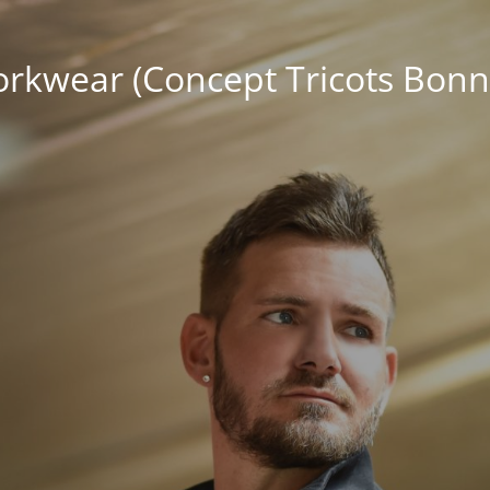
kwear (Concept Tricots Bonn