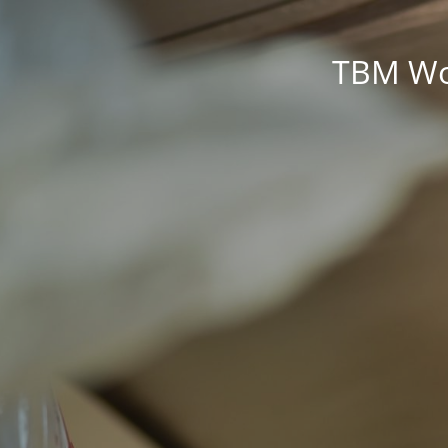
TBM Wor