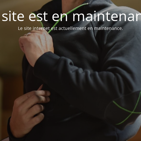
 site est en maintena
Le site internet est actuellement en maintenance.