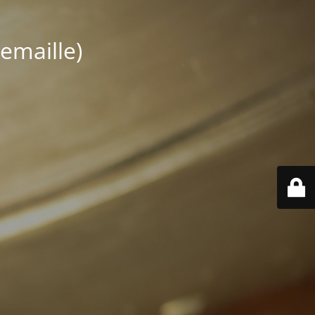
emaille)