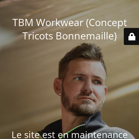
TBM Workwear (Concept
Tricots Bonnemaille)
Le site est en maintenance