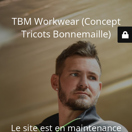
TBM Workwear (Concept
Tricots Bonnemaille)
Le site est en maintenance