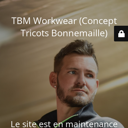
TBM Workwear (Concept
Tricots Bonnemaille)
Le site est en maintenance