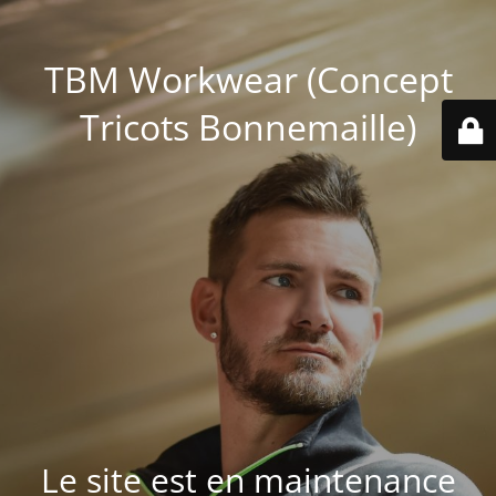
TBM Workwear (Concept
Tricots Bonnemaille)
Le site est en maintenance