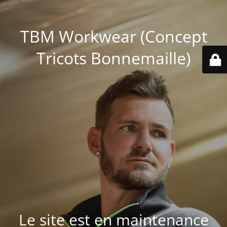
TBM Workwear (Concept
Tricots Bonnemaille)
Le site est en maintenance