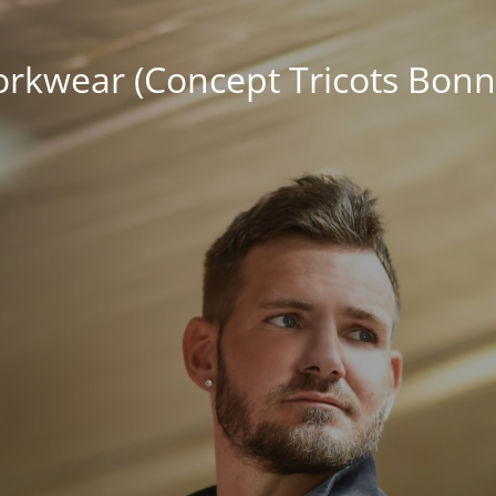
kwear (Concept Tricots Bonn