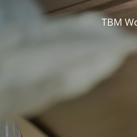
TBM Wor