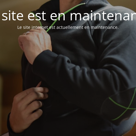
 site est en maintena
Le site internet est actuellement en maintenance.