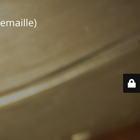
emaille)