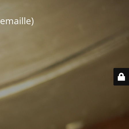
emaille)