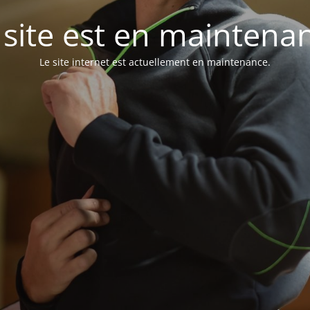
 site est en maintena
Le site internet est actuellement en maintenance.