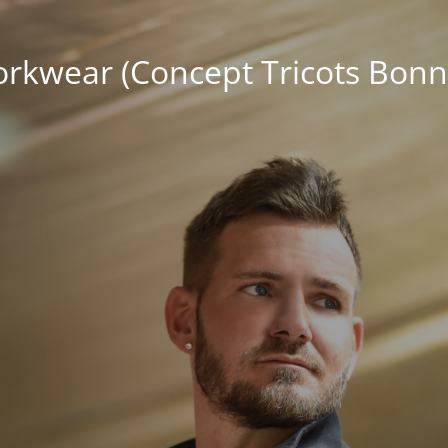
kwear (Concept Tricots Bonn