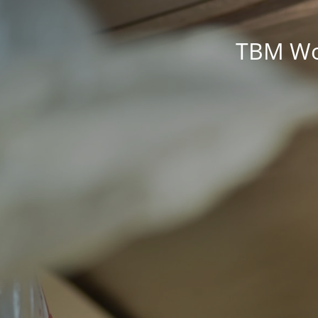
TBM Wor