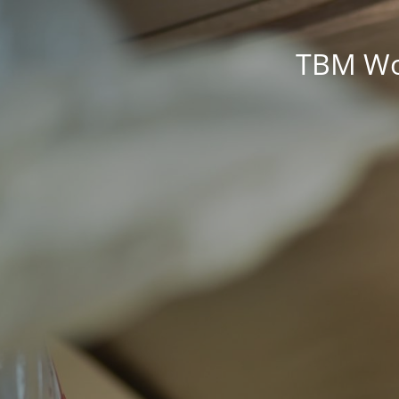
TBM Wor