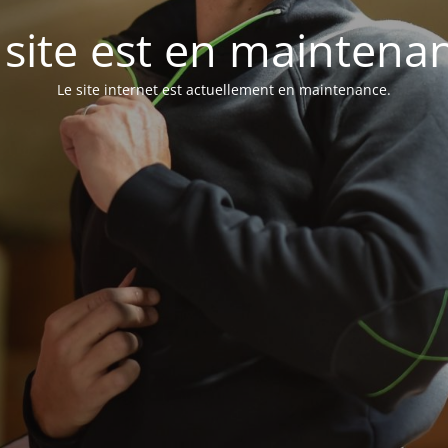
 site est en maintena
Le site internet est actuellement en maintenance.