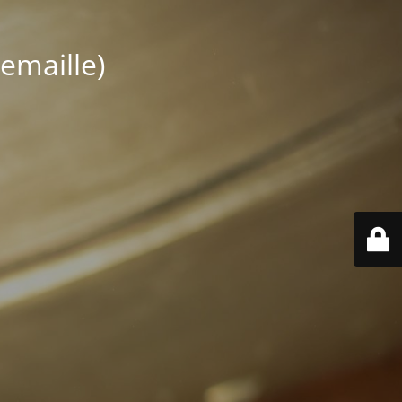
emaille)