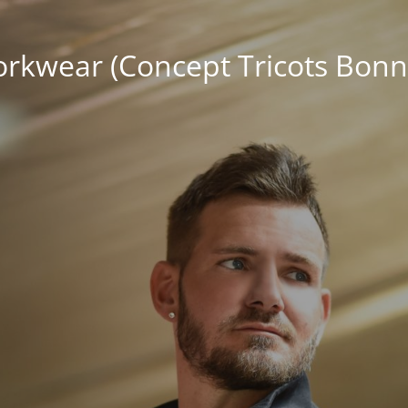
kwear (Concept Tricots Bonn