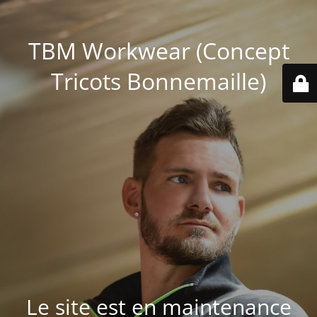
TBM Workwear (Concept
Tricots Bonnemaille)
Le site est en maintenance