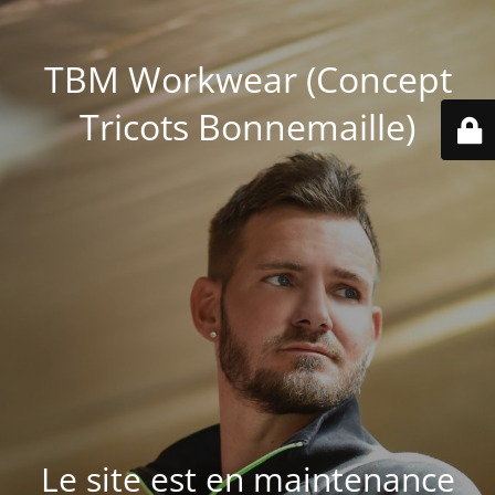
TBM Workwear (Concept
Tricots Bonnemaille)
Le site est en maintenance