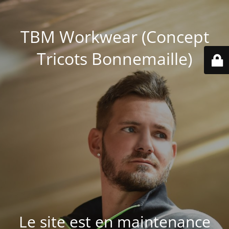
TBM Workwear (Concept
Tricots Bonnemaille)
Le site est en maintenance