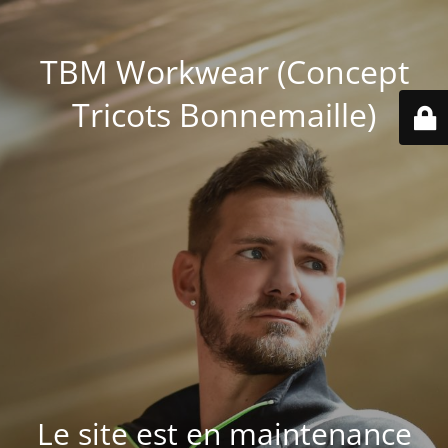
TBM Workwear (Concept
Tricots Bonnemaille)
Le site est en maintenance