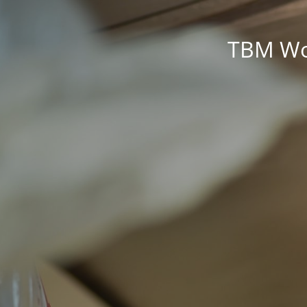
TBM Wor