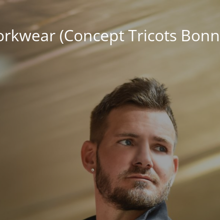
kwear (Concept Tricots Bonn