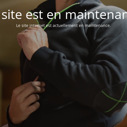
 site est en maintena
Le site internet est actuellement en maintenance.