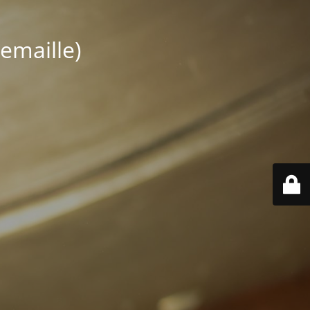
emaille)