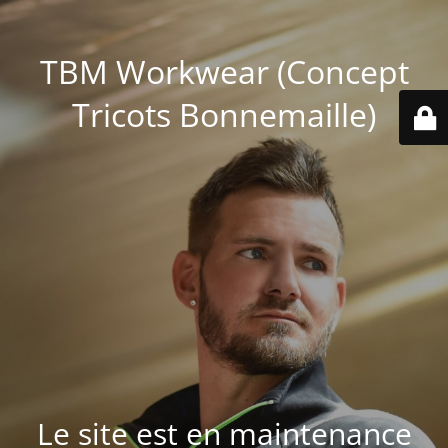
TBM Workwear (Concept
Tricots Bonnemaille)
Le site est en maintenance