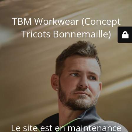
TBM Workwear (Concept
Tricots Bonnemaille)
Le site est en maintenance