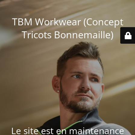
TBM Workwear (Concept
Tricots Bonnemaille)
Le site est en maintenance