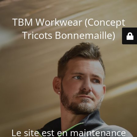
TBM Workwear (Concept
Tricots Bonnemaille)
Le site est en maintenance