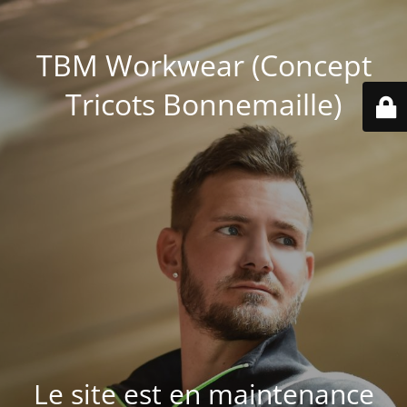
TBM Workwear (Concept
Tricots Bonnemaille)
Le site est en maintenance