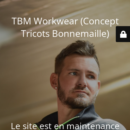
TBM Workwear (Concept
Tricots Bonnemaille)
Le site est en maintenance