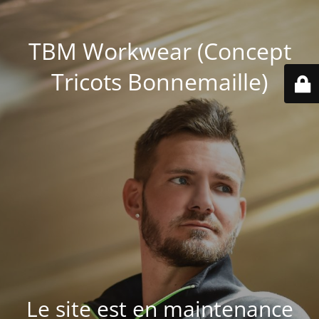
TBM Workwear (Concept
Tricots Bonnemaille)
Le site est en maintenance